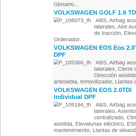
Glosario...
VOLKSWAGEN GOLF 1.6 TD
ABS, Airbag acom
laterales, Aire A
de tracción, Elev
Ordenador...
VOLKSWAGEN EOS Eos 2.0
DPF
ABS, Airbag acom
laterales, Cierre
Dirección asistid
antiniebla, Inmovilizador, Llantas 
VOLKSWAGEN EOS 2.0TDI
Individual DPF
ABS, Airbag acom
laterales, Asiento
centralizado, Cli
asistida, Elevalunas eléctrico, ES
mantenimiento, Llantas de aleaci