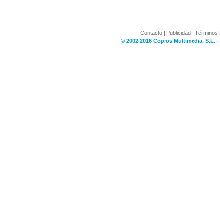
Contacto
|
Publicidad
|
Términos 
© 2002-2016 Copros Multimedia, S.L. -