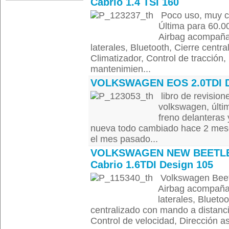
Cabrio 1.4 TSI 160
Poco uso, muy cu
Última para 60.
Airbag acompañan
laterales, Bluetooth, Cierre centr
Climatizador, Control de tracción,
mantenimien...
VOLKSWAGEN EOS 2.0TDI 
libro de revisio
volkswagen, últim
freno delanteras
nueva todo cambiado hace 2 mese
el mes pasado...
VOLKSWAGEN NEW BEETL
Cabrio 1.6TDI Design 105
Volkswagen Beet
Airbag acompañan
laterales, Blueto
centralizado con mando a distancia
Control de velocidad, Dirección as