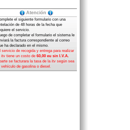
Atención
omplete el siguiente formulario con una
ntelación de 48 horas de la fecha que
equiere el servicio.
uego de completar el formulario el sistema le
nviará la factura correspondiente al correo
ue ha declarado en el mismo.
l servicio de recogida y entrega para realizar
a itv tiene un costo de
60,00 eu sin I.V.A.
parte se facturara la tasa de la itv según sea
l vehículo de gasolina o diesel.