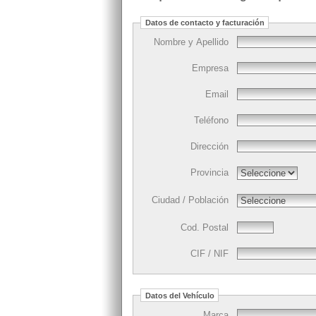
Datos de contacto y facturación
Nombre y Apellido
Empresa
Email
Teléfono
Dirección
Provincia
Ciudad / Población
Cod. Postal
CIF / NIF
Datos del Vehículo
Marca