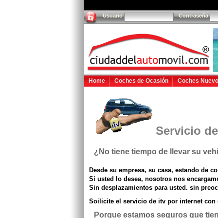
Usuario
Contraseña
Home
Coches de Ocasión
Coches Nuev
Servicio de
¿No tiene tiempo de llevar su vehí
Desde su empresa, su casa, estando de com
Si usted lo desea, nosotros nos encargamos
Sin desplazamientos para usted. sin preoc
Soilicite el servicio de itv por internet con
Porque estamos seguros que tiene