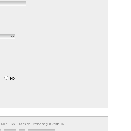
i
No
e 60 € + IVA. Tasas de Tráfico según vehículo.