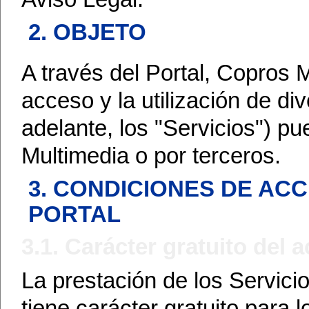
2. OBJETO
A través del Portal, Copros M
acceso y la utilización de di
adelante, los "Servicios") p
Multimedia o por terceros.
3. CONDICIONES DE ACC
PORTAL
3.1. Carácter gratuito del a
La prestación de los Servici
tiene carácter gratuito para 