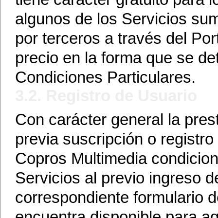
algunos de los Servicios su
por terceros a través del Por
precio en la forma que se de
Condiciones Particulares.
3.2. Registro de Usuario
Con carácter general la prest
previa suscripción o registro
Copros Multimedia condiciona
Servicios al previo ingreso d
correspondiente formulario d
encuentra disponible para aq