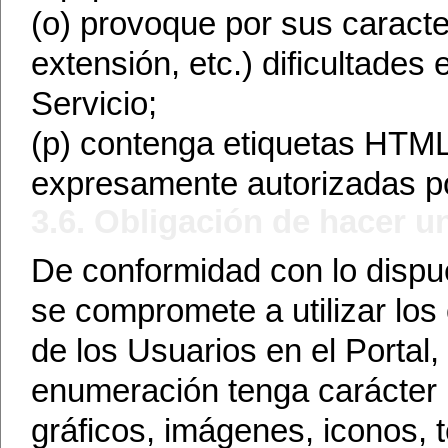
(o) provoque por sus caracte
extensión, etc.) dificultades
Servicio;
(p) contenga etiquetas HTML 
expresamente autorizadas p
3.6. Obligación de hacer u
De conformidad con lo dispue
se compromete a utilizar los
de los Usuarios en el Portal,
enumeración tenga carácter li
gráficos, imágenes, iconos, 