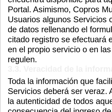
Portal. Asimismo, Copros Mul
Usuarios algunos Servicios cu
de datos rellenando el formul
citado registro se efectuará
en el propio servicio o en la
regulen.
3.3. Veracidad de la infor
Toda la información que facil
Servicios deberá ser veraz. 
la autenticidad de todos aq
consecuencia del ingreso de 