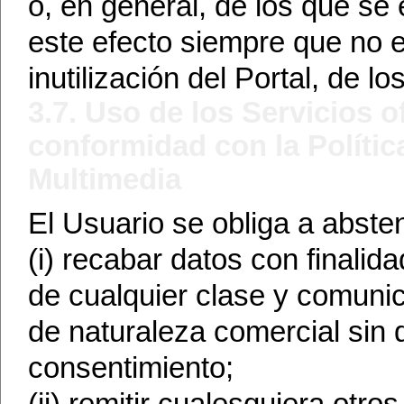
o, en general, de los que se
este efecto siempre que no 
inutilización del Portal, de l
3.7. Uso de los Servicios o
conformidad con la Políti
Multimedia
El Usuario se obliga a abste
(i) recabar datos con finalida
de cualquier clase y comunic
de naturaleza comercial sin 
consentimiento;