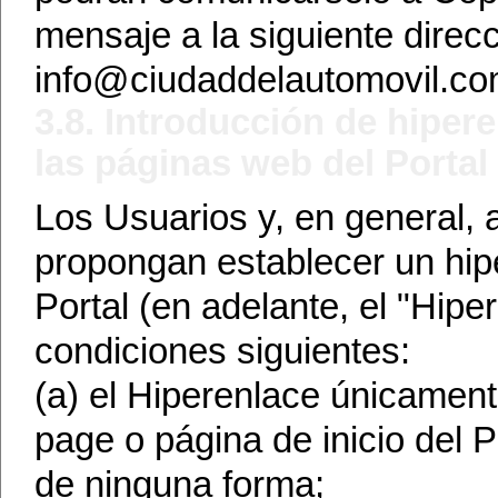
mensaje a la siguiente direcc
info@ciudaddelautomovil.c
3.8. Introducción de hiper
las páginas web del Portal 
Los Usuarios y, en general,
propongan establecer un hip
Portal (en adelante, el "Hipe
condiciones siguientes:
(a) el Hiperenlace únicament
page o página de inicio del P
de ninguna forma;