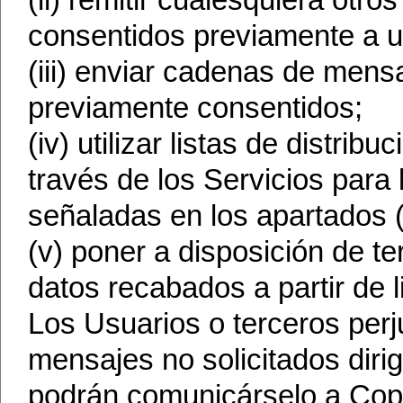
(ii) remitir cualesquiera otro
consentidos previamente a u
(iii) enviar cadenas de mensa
previamente consentidos;
(iv) utilizar listas de distri
través de los Servicios para 
señaladas en los apartados (i)
(v) poner a disposición de te
datos recabados a partir de l
Los Usuarios o terceros perj
mensajes no solicitados diri
podrán comunicárselo a Copr