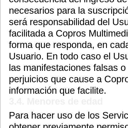
necesarios para la suscripció
será responsabilidad del Usu
facilitada a Copros Multime
forma que responda, en cada 
Usuario. En todo caso el Usu
las manifestaciones falsas o 
perjuicios que cause a Copro
información que facilite.
3.4. Menores de edad
Para hacer uso de los Servi
obtener previamente permiso