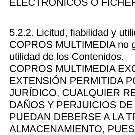
ELECTRONICOS O FICHE
5.2.2. Licitud, fiabilidad y util
COPROS MULTIMEDIA no garant
utilidad de los Contenidos.
COPROS MULTIMEDIA EXC
EXTENSIÓN PERMITIDA 
JURÍDICO, CUALQUIER R
DAÑOS Y PERJUICIOS DE
PUEDAN DEBERSE A LA T
ALMACENAMIENTO, PUEST