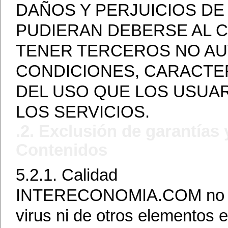
DAÑOS Y PERJUICIOS DE
PUDIERAN DEBERSE AL 
TENER TERCEROS NO AU
CONDICIONES, CARACTER
DEL USO QUE LOS USUAR
LOS SERVICIOS.
.2. Exclusión de garantías
Contenidos
5.2.1. Calidad
INTERECONOMIA.COM no cont
virus ni de otros elementos