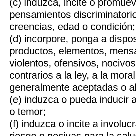
(c) induzca, incite o promue
pensamientos discriminatorio
creencias, edad o condición;
(d) incorpore, ponga a dispo
productos, elementos, mensaj
violentos, ofensivos, nocivo
contrarios a la ley, a la mor
generalmente aceptadas o al
(e) induzca o pueda inducir 
o temor;
(f) induzca o incite a involu