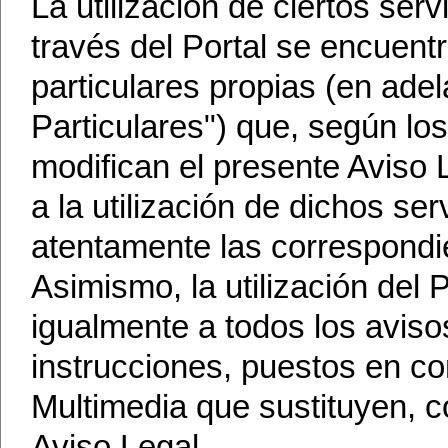
La utilización de ciertos ser
través del Portal se encuent
particulares propias (en ade
Particulares") que, según lo
modifican el presente Aviso L
a la utilización de dichos se
atentamente las correspondi
Asimismo, la utilización del
igualmente a todos los aviso
instrucciones, puestos en c
Multimedia que sustituyen, c
Aviso Legal.