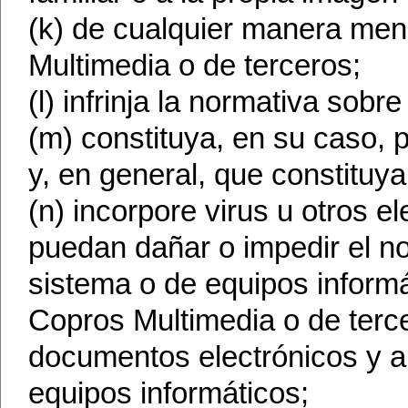
(k) de cualquier manera men
Multimedia o de terceros;
(l) infrinja la normativa sob
(m) constituya, en su caso, p
y, en general, que constituy
(n) incorpore virus u otros e
puedan dañar o impedir el no
sistema o de equipos inform
Copros Multimedia o de terc
documentos electrónicos y 
equipos informáticos;