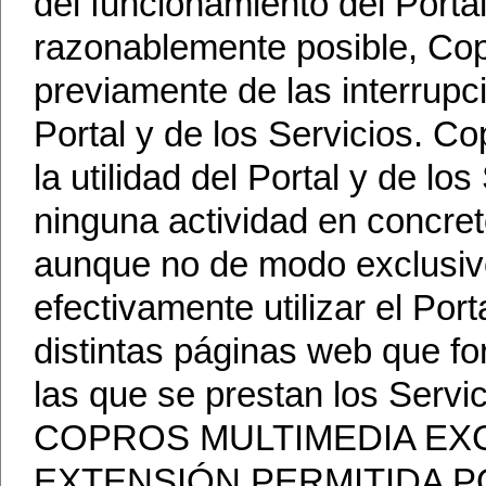
del funcionamiento del Porta
razonablemente posible, Cop
previamente de las interrupc
Portal y de los Servicios. C
la utilidad del Portal y de lo
ninguna actividad en concreto,
aunque no de modo exclusiv
efectivamente utilizar el Port
distintas páginas web que fo
las que se prestan los Servic
COPROS MULTIMEDIA EXC
EXTENSIÓN PERMITIDA 