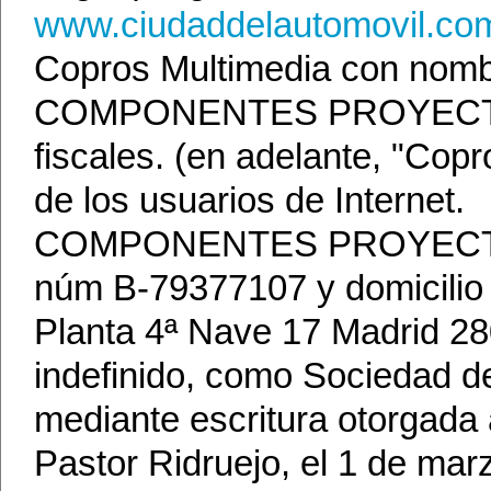
www.ciudaddelautomovil.co
Copros Multimedia con nombr
COMPONENTES PROYECTOS 
fiscales. (en adelante, "Cop
de los usuarios de Internet.
COMPONENTES PROYECTOS Y
núm B-79377107 y domicilio 
Planta 4ª Nave 17 Madrid 28
indefinido, como Sociedad d
mediante escritura otorgada 
Pastor Ridruejo, el 1 de ma