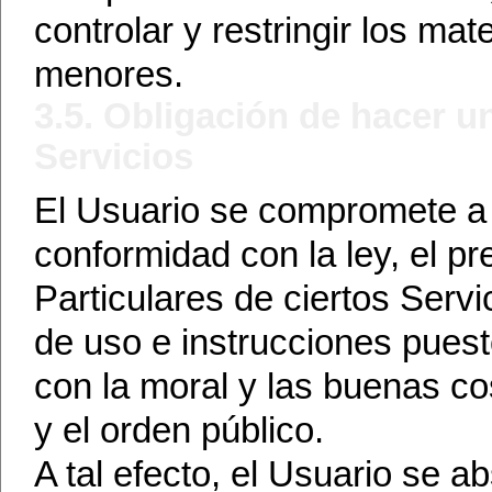
controlar y restringir los ma
menores.
3.5. Obligación de hacer un
Servicios
El Usuario se compromete a ut
conformidad con la ley, el p
Particulares de ciertos Serv
de uso e instrucciones pues
con la moral y las buenas 
y el orden público.
A tal efecto, el Usuario se ab