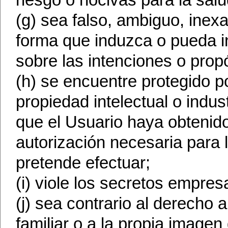
riesgo o nocivas para la salud
(g) sea falso, ambiguo, ine
forma que induzca o pueda in
sobre las intenciones o prop
(h) se encuentre protegido 
propiedad intelectual o indust
que el Usuario haya obtenido
autorización necesaria para 
pretende efectuar;
(i) viole los secretos empres
(j) sea contrario al derecho a
familiar o a la propia imagen