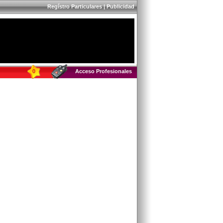
Regístro Particulares
|
Publicidad
0
Acceso Profesionales