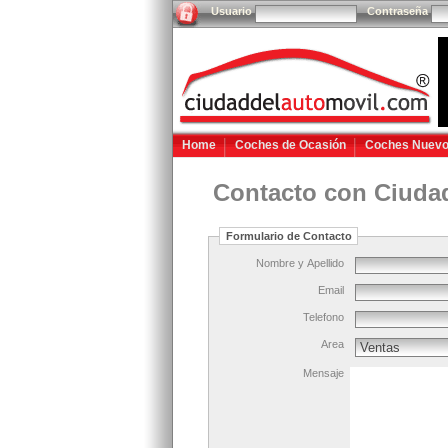
Usuario
Contraseña
Home
Coches de Ocasión
Coches Nuev
Contacto con Ciuda
Formulario de Contacto
Nombre y Apellido
Email
Telefono
Area
Mensaje