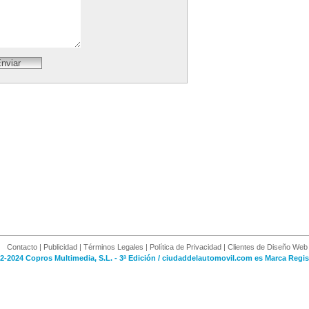
Contacto
|
Publicidad
|
Términos Legales
|
Política de Privacidad
|
Clientes de Diseño Web
2-2024 Copros Multimedia, S.L. - 3ª Edición / ciudaddelautomovil.com es Marca Regis