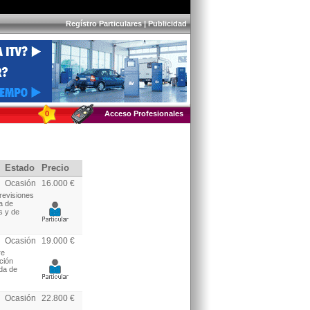
Regístro Particulares
|
Publicidad
0
Acceso Profesionales
Estado
Precio
Ocasión
16.000 €
revisiones
a de
s y de
Ocasión
19.000 €
re
ción
da de
Ocasión
22.800 €