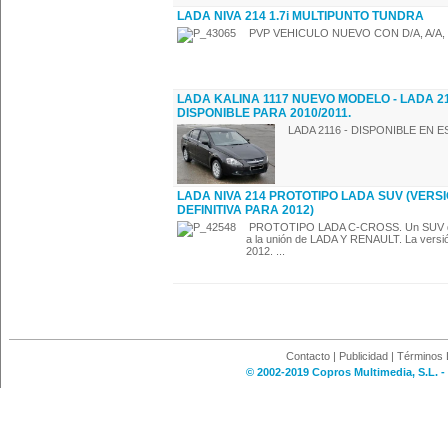
LADA NIVA 214 1.7i MULTIPUNTO TUNDRA
PVP VEHICULO NUEVO CON D/A, A/A,
LADA KALINA 1117 NUEVO MODELO - LADA 21
DISPONIBLE PARA 2010/2011.
LADA 2116 - DISPONIBLE EN E
LADA NIVA 214 PROTOTIPO LADA SUV (VERS
DEFINITIVA PARA 2012)
PROTOTIPO LADA C-CROSS. Un SUV de di
a la unión de LADA Y RENAULT. La versión
2012. ...
Contacto
|
Publicidad
|
Términos 
© 2002-2019 Copros Multimedia, S.L. -