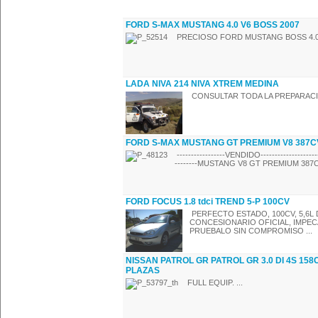
FORD S-MAX MUSTANG 4.0 V6 BOSS 2007
PRECIOSO FORD MUSTANG BOSS 4.0 V
LADA NIVA 214 NIVA XTREM MEDINA
CONSULTAR TODA LA PREPARACIO
FORD S-MAX MUSTANG GT PREMIUM V8 387C
-----------------VENDIDO------------------------
--------MUSTANG V8 GT PREMIUM 387C
FORD FOCUS 1.8 tdci TREND 5-P 100CV
PERFECTO ESTADO, 100CV, 5,6L
CONCESIONARIO OFICIAL, IMPECAB
PRUEBALO SIN COMPROMISO ...
NISSAN PATROL GR PATROL GR 3.0 DI 4S 158
PLAZAS
FULL EQUIP. ...