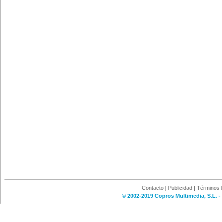
Contacto
|
Publicidad
|
Términos 
© 2002-2019 Copros Multimedia, S.L. -