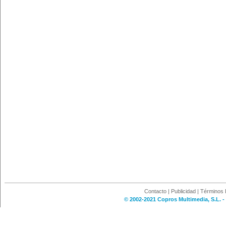
Contacto
|
Publicidad
|
Términos 
© 2002-2021 Copros Multimedia, S.L. -