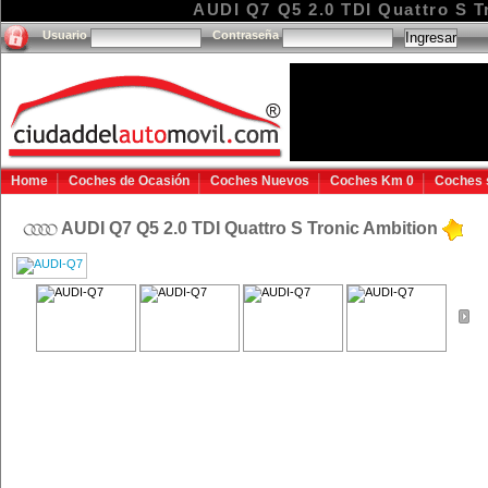
AUDI Q7 Q5 2.0 TDI Quattro S Tr
Usuario
Contraseña
Home
Coches de Ocasión
Coches Nuevos
Coches Km 0
Coches 
AUDI Q7 Q5 2.0 TDI Quattro S Tronic Ambition