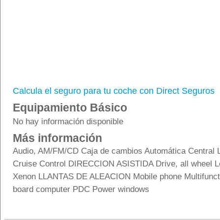
Calcula el seguro para tu coche con Direct Seguros
Equipamiento Básico
No hay información disponible
Más información
Audio, AM/FM/CD Caja de cambios Automática Central 
Cruise Control DIRECCION ASISTIDA Drive, all wheel Le
Xenon LLANTAS DE ALEACION Mobile phone Multifuncti
board computer PDC Power windows