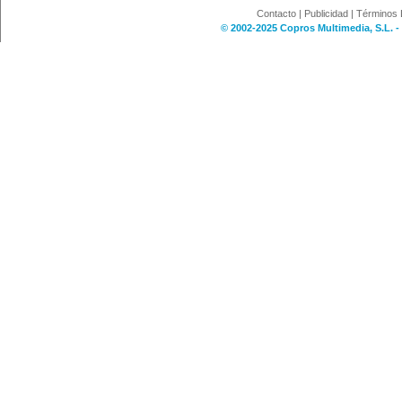
Contacto
|
Publicidad
|
Términos 
© 2002-2025 Copros Multimedia, S.L. -