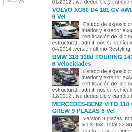
01/2012 , iva deducible y cambio de
Ocasión (72)
VOLVO XC60 D4 181 CV AW
6 Vel
Estado de exposición
interior y exterior ex
certificación de kilom
estructural , admitimos su vehícul
04/2014 ,versión último Restyling 
BMW 318 318d TOURING 14
6 Velocidades
Estado de exposición
interior y exterior ex
certificación de kilom
estructural , admitimos su vehícul
12/2012 , iva deducible y cambio de
MERCEDES-BENZ VITO 110 
CREW 9 PLAZAS 6 Vel
Version 9 plazas, mo
iva 3.958, Total 22.8
,venta particular in