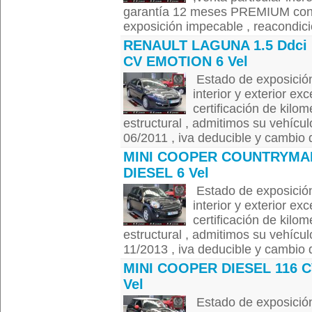
garantía 12 meses PREMIUM con 
exposición impecable , reacondicio
RENAULT LAGUNA 1.5 Ddci 
CV EMOTION 6 Vel
Estado de exposición
interior y exterior ex
certificación de kilom
estructural , admitimos su vehícul
06/2011 , iva deducible y cambio de
MINI COOPER COUNTRYMA
DIESEL 6 Vel
Estado de exposición
interior y exterior ex
certificación de kilom
estructural , admitimos su vehícul
11/2013 , iva deducible y cambio de
MINI COOPER DIESEL 116 C
Vel
Estado de exposición