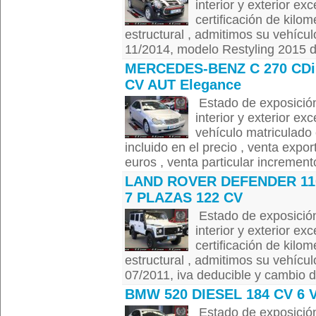
interior y exterior ex
certificación de kilom
estructural , admitimos su vehícul
11/2014, modelo Restyling 2015 de
MERCEDES-BENZ C 270 CDi
CV AUT Elegance
Estado de exposición
interior y exterior ex
vehículo matriculado 
incluido en el precio , venta expor
euros , venta particular increment
LAND ROVER DEFENDER 11
7 PLAZAS 122 CV
Estado de exposición
interior y exterior ex
certificación de kilom
estructural , admitimos su vehícul
07/2011, iva deducible y cambio de 
BMW 520 DIESEL 184 CV 6 V
Estado de exposición