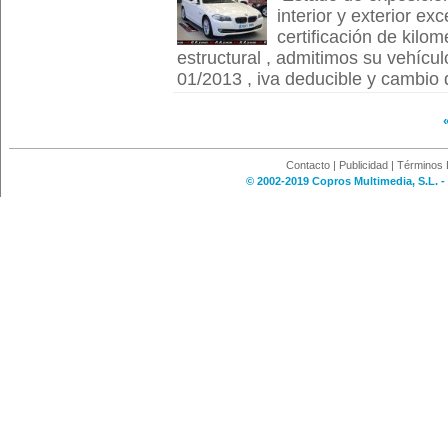
interior y exterior ex
certificación de kilom
estructural , admitimos su vehícul
01/2013 , iva deducible y cambio de
Contacto
|
Publicidad
|
Términos 
© 2002-2019 Copros Multimedia, S.L. -