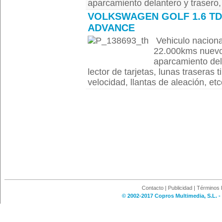
aparcamiento delantero y trasero, e
VOLKSWAGEN GOLF 1.6 TD
ADVANCE
Vehiculo nacional
22.000kms nuevo,
aparcamiento del 
lector de tarjetas, lunas traseras t
velocidad, llantas de aleación, etcc.
Contacto
|
Publicidad
|
Términos 
© 2002-2017 Copros Multimedia, S.L. -