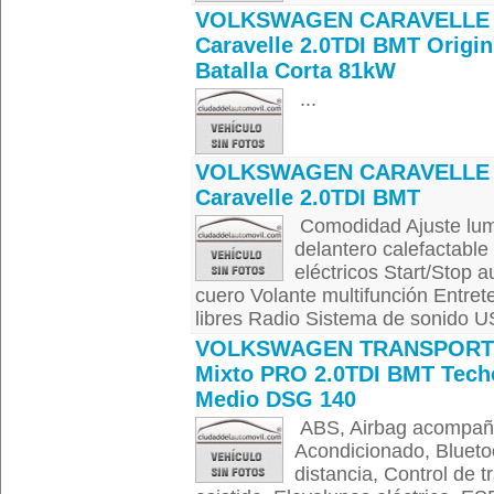
VOLKSWAGEN CARAVELLE 
Caravelle 2.0TDI BMT Origin
Batalla Corta 81kW
...
VOLKSWAGEN CARAVELLE 
Caravelle 2.0TDI BMT
Comodidad Ajuste lumb
delantero calefactable
eléctricos Start/Stop 
cuero Volante multifunción Entre
libres Radio Sistema de sonido US
VOLKSWAGEN TRANSPORT
Mixto PRO 2.0TDI BMT Tech
Medio DSG 140
ABS, Airbag acompañan
Acondicionado, Blueto
distancia, Control de t