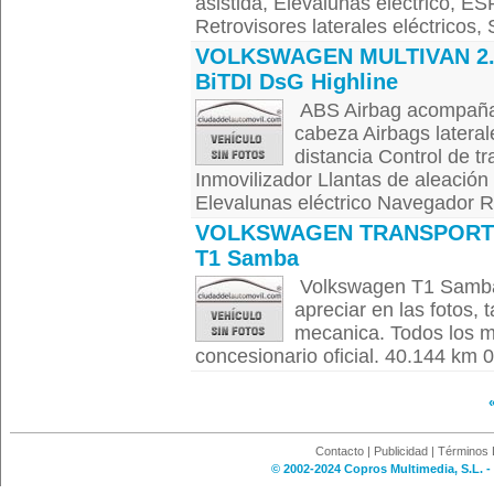
asistida, Elevalunas eléctrico, ES
Retrovisores laterales eléctricos, 
VOLKSWAGEN MULTIVAN 2.
BiTDI DsG Highline
ABS Airbag acompañant
cabeza Airbags latera
distancia Control de t
Inmovilizador Llantas de aleación
Elevalunas eléctrico Navegador Ret
VOLKSWAGEN TRANSPORT
T1 Samba
Volkswagen T1 Samba
apreciar en las fotos, 
mecanica. Todos los m
concesionario oficial. 40.144 km
Contacto
|
Publicidad
|
Términos 
© 2002-2024 Copros Multimedia, S.L. -