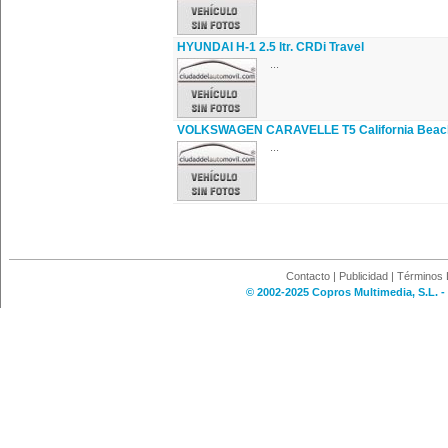
HYUNDAI H-1 2.5 ltr. CRDi Travel
...
VOLKSWAGEN CARAVELLE T5 California Beac
...
Contacto
|
Publicidad
|
Términos 
© 2002-2025 Copros Multimedia, S.L. -