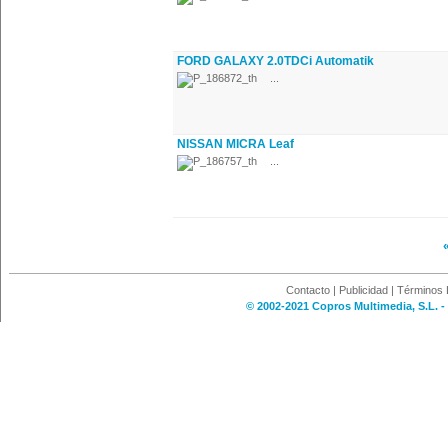
FORD GALAXY 2.0TDCi Automatik
...
NISSAN MICRA Leaf
...
Contacto
|
Publicidad
|
Términos 
© 2002-2021 Copros Multimedia, S.L. -