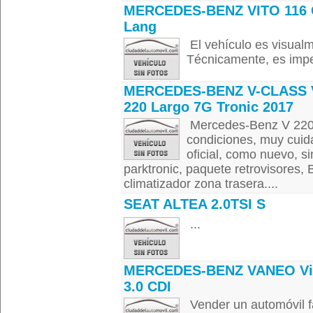
MERCEDES-BENZ VITO 116 
Lang
El vehículo es visual
Técnicamente, es impe
MERCEDES-BENZ V-CLASS 
220 Largo 7G Tronic 2017
Mercedes-Benz V 220 
condiciones, muy cuid
oficial, como nuevo, s
parktronic, paquete retrovisores, 
climatizador zona trasera....
SEAT ALTEA 2.0TSI S
...
MERCEDES-BENZ VANEO Vi
3.0 CDI
Vender un automóvil f