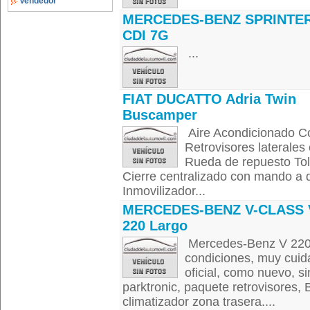
Vendedor
MERCEDES-BENZ SPRINTER
CDI 7G
...
FIAT DUCATTO Adria Twin
Buscamper
Aire Acondicionado Con
Retrovisores laterales
Rueda de repuesto Tol
Cierre centralizado con mando a d
Inmovilizador...
MERCEDES-BENZ V-CLASS 
220 Largo
Mercedes-Benz V 220 
condiciones, muy cuid
oficial, como nuevo, s
parktronic, paquete retrovisores, 
climatizador zona trasera....