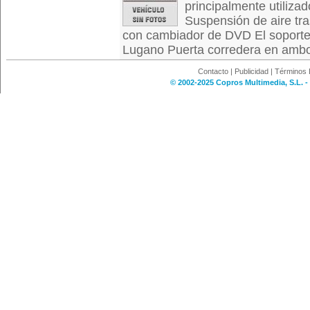
principalmente utiliza
Suspensión de aire tr
con cambiador de DVD El soporte
Lugano Puerta corredera en ambos
Contacto
|
Publicidad
|
Términos 
© 2002-2025 Copros Multimedia, S.L. -