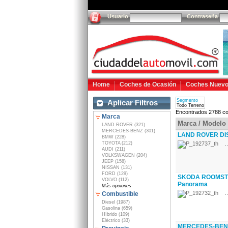
Usuario
Contraseña
Home
Coches de Ocasión
Coches Nuev
Segmento
Aplicar Filtros
Todo Terreno
Encontrados 2788 co
Marca
Marca / Modelo
LAND ROVER (321)
MERCEDES-BENZ (301)
LAND ROVER DIS
BMW (228)
TOYOTA (212)
..
AUDI (211)
VOLKSWAGEN (204)
JEEP (158)
NISSAN (131)
FORD (129)
SKODA ROOMSTER
VOLVO (112)
Panorama
Más opciones
..
Combustible
Diesel (1987)
Gasolina (659)
Híbrido (109)
Eléctrico (33)
MERCEDES-BENZ 