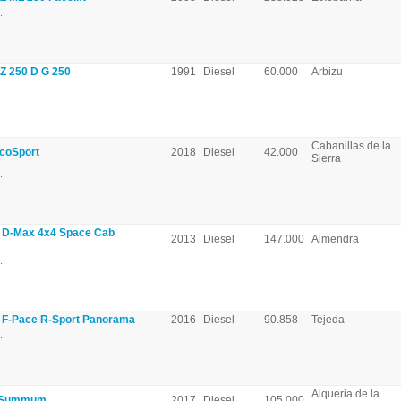
.
 250 D G 250
1991
Diesel
60.000
Arbizu
.
Cabanillas de la
coSport
2018
Diesel
42.000
Sierra
.
D-Max 4x4 Space Cab
2013
Diesel
147.000
Almendra
.
F-Pace R-Sport Panorama
2016
Diesel
90.858
Tejeda
.
Alqueria de la
 Summum
2017
Diesel
105.000