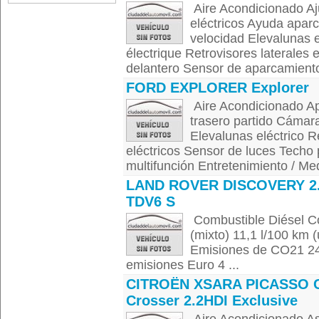
Aire Acondicionado Aju
eléctricos Ayuda apar
velocidad Elevalunas 
électrique Retrovisores laterales
delantero Sensor de aparcamiento 
FORD EXPLORER Explorer
Aire Acondicionado Ape
trasero partido Cámar
Elevalunas eléctrico R
eléctricos Sensor de luces Techo
multifunción Entretenimiento / Me
LAND ROVER DISCOVERY 2
TDV6 S
Combustible Diésel C
(mixto) 11,1 l/100 km 
Emisiones de CO21 24
emisiones Euro 4 ...
CITROËN XSARA PICASSO 
Crosser 2.2HDI Exclusive