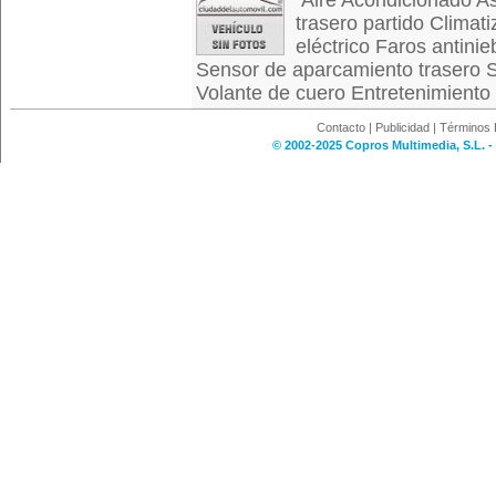
Aire Acondicionado Asi
trasero partido Climat
eléctrico Faros antinie
Sensor de aparcamiento trasero S
Volante de cuero Entretenimiento 
Contacto
|
Publicidad
|
Términos 
© 2002-2025 Copros Multimedia, S.L. -