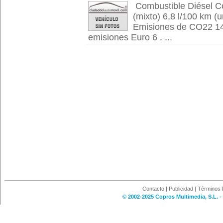
Combustible Diésel C
(mixto) 6,8 l/100 km (
Emisiones de CO22 14
emisiones Euro 6 . ...
Contacto
|
Publicidad
|
Términos 
© 2002-2025 Copros Multimedia, S.L. -