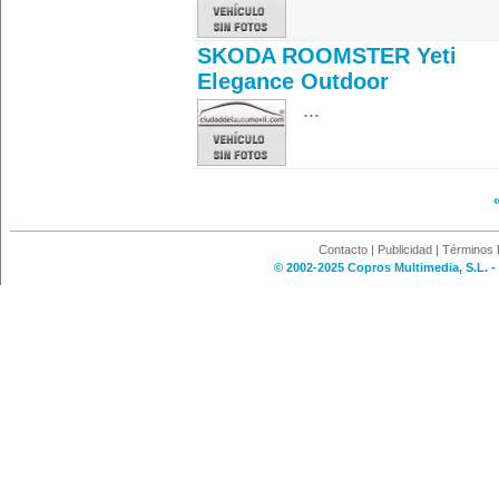
SKODA ROOMSTER Yeti
Elegance Outdoor
...
Contacto
|
Publicidad
|
Términos 
© 2002-2025 Copros Multimedia, S.L. -