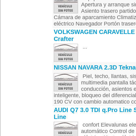
Apertura y arranque sin
Asiento trasero partid
Cámara de aparcamiento Climatiz
eléctrico Navegador Portón trasero
VOLKSWAGEN CARAVELLE
Crafter
...
NISSAN NAVARA 2.3D Tekna
Piel, techo, llantas, 
multimedia pantalla tác
conducción, asientos e
inteligente, bloqueo del diferenci
190 CV con cambio automatico co
AUDI Q7 3.0 TDI q.Pro Line 
Line
confort Elevalunas ele
automático Control de 