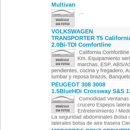
Multivan
...
VOLKSWAGEN
TRANSPORTER T5 Californi
2.0Bi-TDI Comfortline
California Comfortline
Km. Equipamiento serie
marchas, ESP, ABS/AS
pendientes, cocina y fregadero, A
lumbar y reposa brazos, Banqueta 
PEUGEOT 308 3008
1.5BlueHDi Crossway S&S 1
Comodidad Ventanas el
crucero Espejos latera
Entretenimiento / Medi
La seguridad abdominales Bolsa d
laterales bolsa de aire trasera Cier