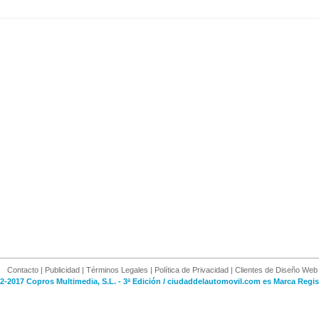
Contacto
|
Publicidad
|
Términos Legales
|
Política de Privacidad
|
Clientes de Diseño Web
2-2017 Copros Multimedia, S.L. - 3ª Edición / ciudaddelautomovil.com es Marca Regis