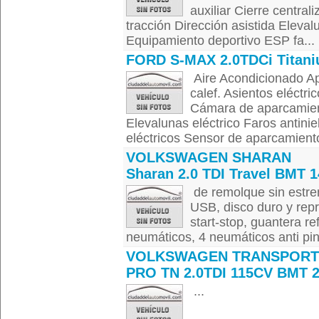
auxiliar Cierre centra
tracción Dirección asistida Eleva
Equipamiento deportivo ESP fa...
FORD S-MAX 2.0TDCi Titan
Aire Acondicionado Ape
calef. Asientos eléctri
Cámara de aparcamient
Elevalunas eléctrico Faros antini
eléctricos Sensor de aparcamiento
VOLKSWAGEN SHARAN
Sharan 2.0 TDI Travel BMT 1
de remolque sin estren
USB, disco duro y repr
start-stop, guantera re
neumáticos, 4 neumáticos anti pi
VOLKSWAGEN TRANSPORT
PRO TN 2.0TDI 115CV BMT 2
...