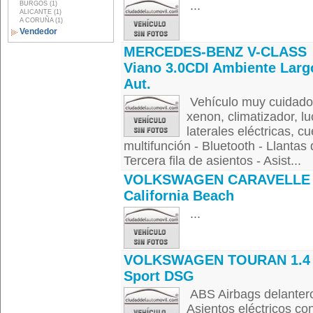
...
BURGOS (1)
ALICANTE (1)
A CORUÑA (1)
Vendedor
MERCEDES-BENZ V-CLASS
Viano 3.0CDI Ambiente Larg
Aut.
Vehículo muy cuidado, n
xenon, climatizador, l
laterales eléctricas, cu
multifunción - Bluetooth - Llantas 
Tercera fila de asientos - Asist...
VOLKSWAGEN CARAVELLE 
California Beach
...
VOLKSWAGEN TOURAN 1.4 
Sport DSG
ABS Airbags delanteros
Asientos eléctricos co