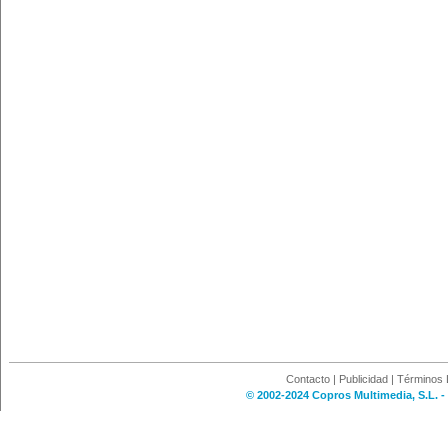
Contacto
|
Publicidad
|
Términos 
© 2002-2024 Copros Multimedia, S.L. -