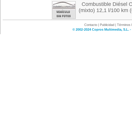
Combustible Diésel C
(mixto) 12,1 l/100 km (
Contacto
|
Publicidad
|
Términos 
© 2002-2024 Copros Multimedia, S.L. -