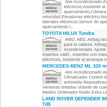
Aire Acondicionado,As
eléctricos,Asistente a
aparcamiento,Cámara 
velocidad,Elevalunas eléctrico,
laterales eléctricos,Sensor de ap
aparcamiento t...
TOYOTA HILUX Tundra
4WD, ABS, Airbag acom
para la cabeza, Airbag 
Acondicionado, Ajuste 
Asientos calef., Asientos con mas
eléctricos, Asistente al arranque e
MERCEDES-BENZ ML 320 ml
Aire Acondicionado Aju
Climatizador Control d
antiniebla Reposabrazo
Ventanas tintadas Volante de cuer
Medios Ordenador Radio Extra Lla
LAND ROVER DEFENDER 90 
Td5