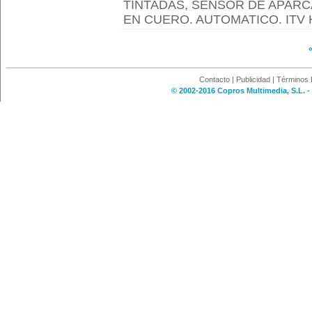
TINTADAS, SENSOR DE APARCA
EN CUERO. AUTOMATICO. ITV H
Contacto
|
Publicidad
|
Términos 
© 2002-2016 Copros Multimedia, S.L. -