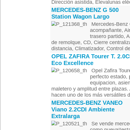
Dirección asistida, Elevalunas eléc
MERCEDES-BENZ G 500
Station Wagon Largo
Mercedes-Benz G
acompañante, Air
trasero partido, A
de remolque, CD, Cierre centrali
distancia, Climatizador, Control de
OPEL ZAFIRA Tourer T. 2.0C
Eco Excellence
Opel Zafira Tour
perfecto estado, 
equipacion, asie
maletero y amplitud entre plazas.
hacen uno de los más versátiles 
MERCEDES-BENZ VANEO
Viano 2.2CDI Ambiente
Extralarga
Se vende mercede
como nueva!!esta