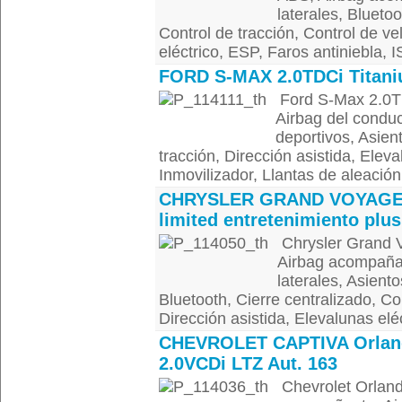
laterales, Blueto
Control de tracción, Control de ve
eléctrico, ESP, Faros antiniebla, 
FORD S-MAX 2.0TDCi Titan
Ford S-Max 2.0T
Airbag del conduc
deportivos, Asient
tracción, Dirección asistida, Eleva
Inmovilizador, Llantas de aleación,
CHRYSLER GRAND VOYAG
limited entretenimiento plus
Chrysler Grand V
Airbag acompañan
laterales, Asiento
Bluetooth, Cierre centralizado, Co
Dirección asistida, Elevalunas eléc
CHEVROLET CAPTIVA Orlan
2.0VCDi LTZ Aut. 163
Chevrolet Orland