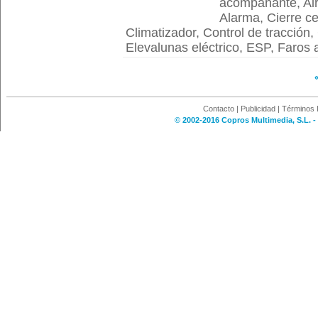
acompañante, Airb
Alarma, Cierre ce
Climatizador, Control de tracción,
Elevalunas eléctrico, ESP, Faros a
Contacto
|
Publicidad
|
Términos 
© 2002-2016 Copros Multimedia, S.L. -