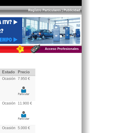
Regístro Particulares
|
Publicidad
0
Acceso Profesionales
Estado
Precio
Ocasión
7.950 €
Ocasión
11.900 €
Ocasión
5.000 €