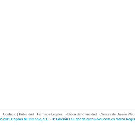
Contacto
|
Publicidad
|
Términos Legales
|
Política de Privacidad
|
Clientes de Diseño Web
2-2019 Copros Multimedia, S.L. - 3ª Edición / ciudaddelautomovil.com es Marca Regis