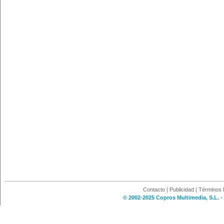
Contacto
|
Publicidad
|
Términos 
© 2002-2025 Copros Multimedia, S.L. -