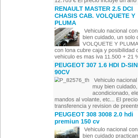
12.705 € El precio incluye un año d
RENAULT MASTER 2.5 DCI
CHASIS CAB. VOLQUETE Y
PLUMA
Vehiculo nacional con
bien cuidado, un solo 
VOLQUETE Y PLUMA,
con lona cubre caja y posibilidad d
vehiculo es mas iva 11.500 + 21 %
PEUGEOT 307 1.6 HDI D-SI
90CV
Vehiculo nacional 
muy bien cuidado, 
acondicionado, ele
mandos al volante, etc... El preci
transferencia y revision de preentr
PEUGEOT 308 3008 2.0 hdi
premiun 150 cv
Vehiculo nacional con
bien cuidado practicam