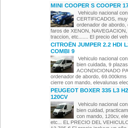
MINI COOPER S COOPER 1
Vehiculo nacional con
CERTIFICADOS, muy bi
ordenador de abordo,
faros de XENON, NAVEGACION, sen
traccion, etc....... El precio del ve
CITROËN JUMPER 2.2 HDI L
COMBI 9
Vehiculo nacional con
bien cuidada, 9 plaza
ACONDICIONADO PART
ordenador de abordo, 69.000kms p
cierre con mando, elevalunas electr
PEUGEOT BOXER 335 L3 H
120CV
Vehiculo nacional con
bien cuidad, practicam
con mando, 120cv, elel
etc... EL PRECIO DEL VEHICULO