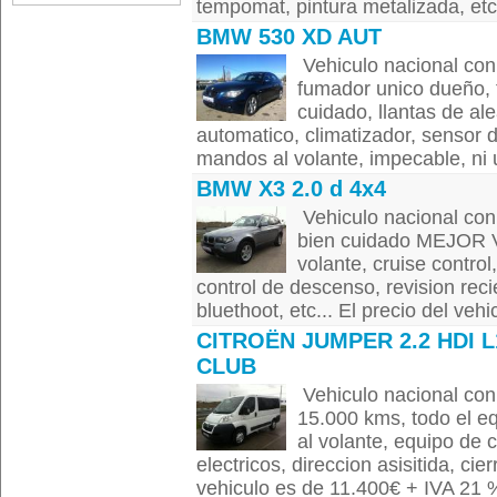
tempomat, pintura metalizada, etc...
BMW 530 XD AUT
Vehiculo nacional con 
fumador unico dueño, 
cuidado, llantas de al
automatico, climatizador, sensor d
mandos al volante, impecable, ni u
BMW X3 2.0 d 4x4
Vehiculo nacional con
bien cuidado MEJOR VE
volante, cruise contro
control de descenso, revision reci
bluethoot, etc... El precio del vehic
CITROËN JUMPER 2.2 HDI L
CLUB
Vehiculo nacional con 
15.000 kms, todo el e
al volante, equipo de c
electricos, direccion asisitida, ci
vehiculo es de 11.400€ + IVA 21 %