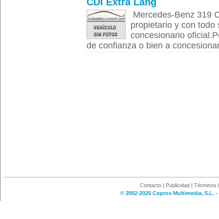
CDI Extra Lang
Mercedes-Benz 319 CDI
propietario y con todo
concesionario oficial.Po
de confianza o bien a concesionari
Contacto
|
Publicidad
|
Términos 
© 2002-2025 Copros Multimedia, S.L. -