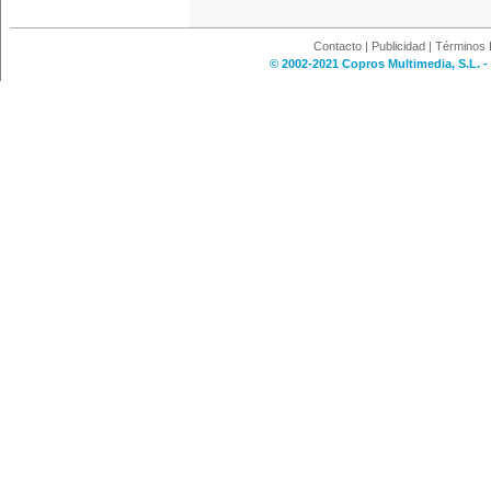
Contacto
|
Publicidad
|
Términos 
© 2002-2021 Copros Multimedia, S.L. -