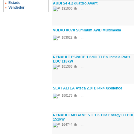
Estado
AUDI S4 4.2 quattro Avant
Vendedor
...
VOLVO XC70 Summum AWD Multimedia
...
RENAULT ESPACE 1.6dCi TT En. Initiale Paris
EDC 118kW
...
SEAT ALTEA Ateca 2.0TDI 4x4 Xcellence
...
RENAULT MEGANE S.T. 1.6 TCe Energy GT ED
151kW
...