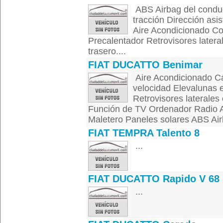
ABS Airbag del conduc
tracción Dirección asi
Aire Acondicionado Con
Precalentador Retrovisores latera
trasero....
FIAT DUCATTO Benimar
Aire Acondicionado C
velocidad Elevalunas 
Retrovisores laterales
Función de TV Ordenador Radio A
Maletero Paneles solares ABS Air
FIAT TEMPRA Talento 8
...
FIAT DUCATTO Rapido V 68
...