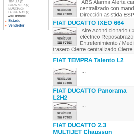
ABS Alarma Alerta camb
SEVILLA (2)
SALAMANCA (2)
centralizado con mando
MURCIA (2)
LAS PALMAS (2)
Dirección asistida ESP
Más opciones
Estado
FIAT DUCATTO IXEO 664
Vendedor
Aire Acondicionado C
eléctrico Reposabrazos
Entretenimiento / Medi
trasero Cierre centralizado Cierre
FIAT TEMPRA Talento L2
...
FIAT DUCATTO Panorama
L2H2
...
FIAT DUCATTO 2.3
MULTIJET Chausson