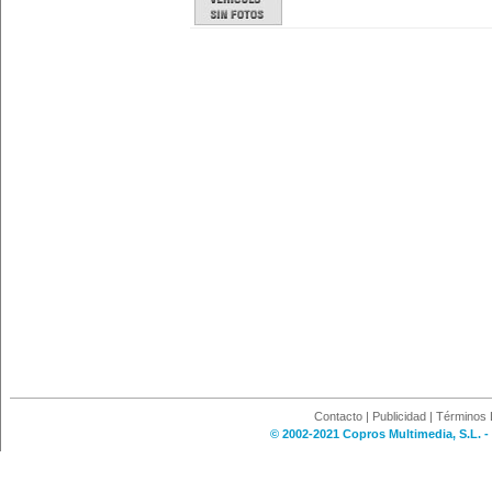
Contacto
|
Publicidad
|
Términos 
© 2002-2021 Copros Multimedia, S.L. -