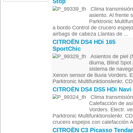
Stop
Clima transmisión
asiento. Al frent
Parktronic Multifu
a bordo Control de crucero espejo
airbags de cabeza Llantas de ...
CITROËN DS4 HDi 165
SportChic
Asientos de piel (
diurna, Blind Spot
sistema de navegac
Xenon sensor de lluvia Vorders. 
Parktronic Multifunktionslenkr. CD
CITROËN DS4 DS5 HDi Navi
Clima transmisió
Calefacción de asi
Vorders. Electr. 
Parktronic Multifunktionslenkr. C
crucero espejos con calefacción A
CITROËN C3 Picasso Tenda