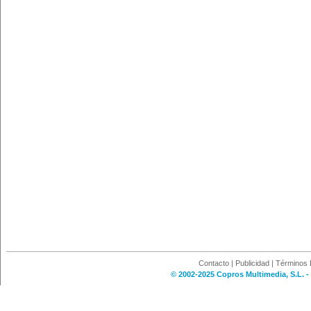
Contacto
|
Publicidad
|
Términos 
© 2002-2025 Copros Multimedia, S.L. -