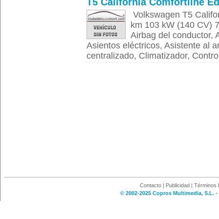
T5 California Comfortline Ed
Volkswagen T5 Califor
km 103 kW (140 CV) 7
Airbag del conductor, A
Asientos eléctricos, Asistente al
centralizado, Climatizador, Control
Contacto
|
Publicidad
|
Términos 
© 2002-2025 Copros Multimedia, S.L. -