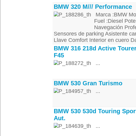
BMW 320 M/// Performance
Marca :BMW Mode
Fuel :Diesel Pot
Navegación Profe
Sensores de parking Asistente cam
Llave Comfort Interior en cuero Da
BMW 316 218d Active Toure
F45
...
BMW 530 Gran Turismo
...
BMW 530 530d Touring Spor
Aut.
...