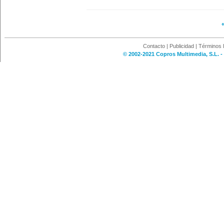
Contacto
|
Publicidad
|
Términos 
© 2002-2021 Copros Multimedia, S.L. -