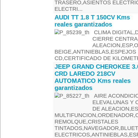
TRASERO,ASIENTOS ELECTRI
ELECTRI...
AUDI TT 1.8 T 150CV Kms
reales garantizados
CLIMA DIGITAL,
CIERRE CENTRA
ALEACION,ESP,
BEIGE,ANTINIEBLAS,ESPEJOS
CD,CERTIFICADO DE KILOMETR
JEEP GRAND CHEROKEE 3.
CRD LAREDO 218CV
AUTOMATICO Kms reales
garantizados
AIRE ACONDICIO
ELEVALUNAS Y 
DE ALEACION,E
MULTIFUNCION,ORDENADOR,
REMOLQUE,CRISTALES
TINTADOS,NAVEGADOR,BLUE
ELECTRICOS,ANTINIEBLAS,ES