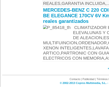
REALES,GARANTIA INCLUIDA,..
MERCEDES-BENZ C 220 CDI
BE ELEGANCE 170CV 6V K
reales garantizados
CLIMATIZADOR B
ELEVALUNAS Y 
DE ALEACION,E
MULTIFUINCION,ORDENADOR,
XENON INTELIGENTES,LAVAF
ARTICO,PARTRONIC CON GUI
ELECTRICOS CON MEMORIA,AS
Contacto
|
Publicidad
|
Términos 
© 2002-2013 Copros Multimedia, S.L. -