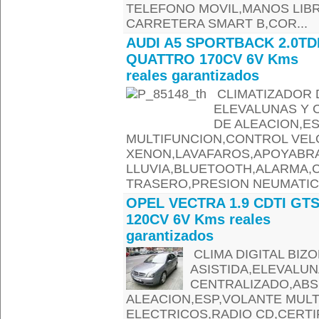
TELEFONO MOVIL,MANOS LIBR
CARRETERA SMART B,COR...
AUDI A5 SPORTBACK 2.0TD
QUATTRO 170CV 6V Kms
reales garantizados
CLIMATIZADOR D
ELEVALUNAS Y 
DE ALEACION,E
MULTIFUNCION,CONTROL VEL
XENON,LAVAFAROS,APOYABR
LLUVIA,BLUETOOTH,ALARMA,
TRASERO,PRESION NEUMATICO
OPEL VECTRA 1.9 CDTI GTS
120CV 6V Kms reales
garantizados
CLIMA DIGITAL BIZ
ASISTIDA,ELEVALUN
CENTRALIZADO,ABS
ALEACION,ESP,VOLANTE MULT
ELECTRICOS,RADIO CD,CERT