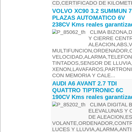
CD,CERTIFICADO DE KILOMET
VOLVO XC90 3.2 SUMMUN 7
PLAZAS AUTOMATICO 6V
238CV Kms reales garantiza
CLIMA BIZONA,D
Y CIERRE CENT
ALEACION,ABS,
MULTIFUNCION,ORDENADOR,
VELOCIDAD,ALARMA,TELEFON
TINTADOS,SENSOR DE LLUVIA
XENON,LAVAFAROS,PARTRONI
CON MEMORIA Y CALE...
AUDI A6 AVANT 2.7 TDI
QUATTRO TIPTRONIC 6C
190CV Kms reales garantiza
CLIMA DIGITAL 
ELEVALUNAS Y 
DE ALEACION,E
VOLANTE,ORDENADOR,CONTR
LUCES Y LLUVIA,ALARMA,ANT