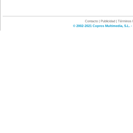
Contacto
|
Publicidad
|
Términos 
© 2002-2021 Copros Multimedia, S.L. -