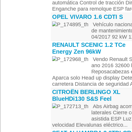
automática Control de tracción Dir
Enganche para remolque ESP faro 
OPEL VIVARO 1.6 CDTI S
Vehículo nacional
de mantenimiento
04/2017 92 kW 1
RENAULT SCENIC 1.2 TCe
Energy Zen 96kW
Vendo Renault S
ano 2016 32600 
Reposacabezas ed
Aparca solo Head up display Detec
carretera Distancia de seguridad Av
CITROËN BERLINGO XL
BlueHDi130 S&S Feel
Abs Airbag acom
laterales Cierre 
asistida ESP Luz
velocidad Elevalunas eléctrico...