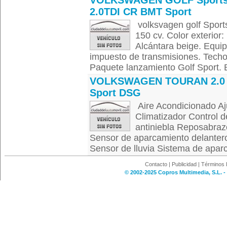
VOLKSWAGEN GOLF Sport
2.0TDI CR BMT Sport
volksvagen golf Sports
150 cv. Color exterior:
Alcántara beige. Equip
impuesto de transmisiones. Techo
Paquete lanzamiento Golf Sport. B
VOLKSWAGEN TOURAN 2.0 
Sport DSG
Aire Acondicionado Aju
Climatizador Control d
antiniebla Reposabrazo
Sensor de aparcamiento delanter
Sensor de lluvia Sistema de aparc
Contacto
|
Publicidad
|
Términos 
© 2002-2025 Copros Multimedia, S.L. -