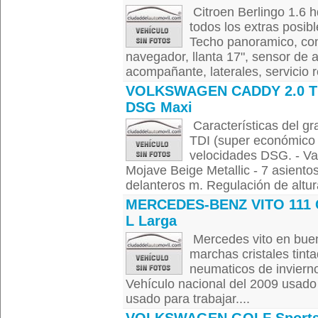
Citroen Berlingo 1.6 h
todos los extras posib
Techo panoramico, cont
navegador, llanta 17", sensor de 
acompañante, laterales, servicio r
VOLKSWAGEN CADDY 2.0 T
DSG Maxi
Características del g
TDI (super económico 
velocidades DSG. - Var
Mojave Beige Metallic - 7 asientos
delanteros m. Regulación de altur
MERCEDES-BENZ VITO 111 
L Larga
Mercedes vito en buen 
marchas cristales tint
neumaticos de invierno
Vehículo nacional del 2009 usado
usado para trabajar....