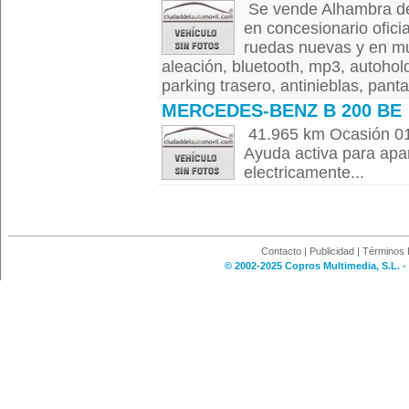
Se vende Alhambra de 
en concesionario ofici
ruedas nuevas y en mu
aleación, bluetooth, mp3, autohold
parking trasero, antinieblas, panta
MERCEDES-BENZ B 200 BE
41.965 km Ocasión 01
Ayuda activa para apa
electricamente...
Contacto
|
Publicidad
|
Términos 
© 2002-2025 Copros Multimedia, S.L. -