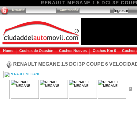
RENAULT MEGANE 1.5 DCI 3P COUPE 
Usuario
Contraseña
Home
Coches de Ocasión
Coches Nuevos
Coches Km 0
Coches 
RENAULT MEGANE 1.5 DCI 3P COUPE 6 VELOCID