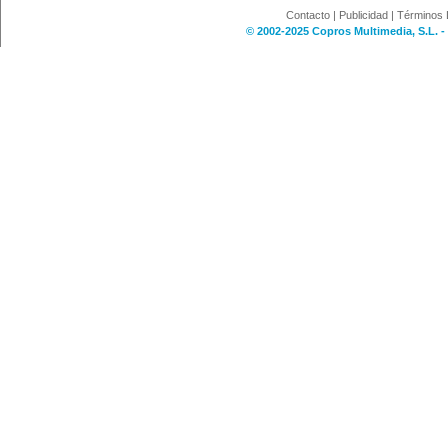
Contacto
|
Publicidad
|
Términos 
© 2002-2025 Copros Multimedia, S.L. -