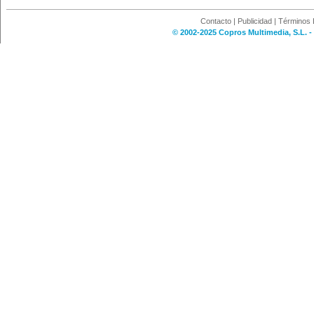
Contacto
|
Publicidad
|
Términos 
© 2002-2025 Copros Multimedia, S.L. -