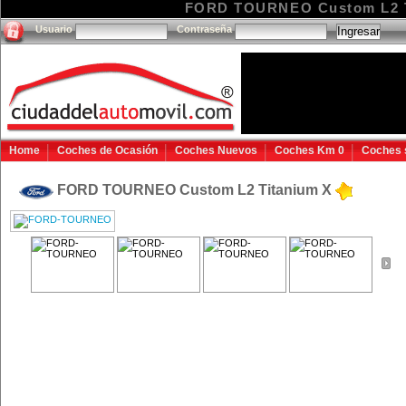
FORD TOURNEO Custom L2 Ti
Usuario
Contraseña
Home
Coches de Ocasión
Coches Nuevos
Coches Km 0
Coches 
FORD TOURNEO Custom L2 Titanium X