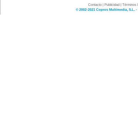
Contacto
|
Publicidad
|
Términos 
© 2002-2021 Copros Multimedia, S.L. -