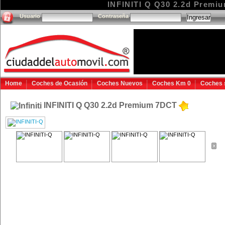
INFINITI Q Q30 2.2d Premiu
Usuario
Contraseña
Home
Coches de Ocasión
Coches Nuevos
Coches Km 0
Coches 
INFINITI Q Q30 2.2d Premium 7DCT