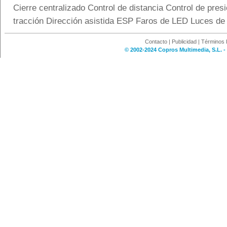
Cierre centralizado Control de distancia Control de pres
tracción Dirección asistida ESP Faros de LED Luces de
Contacto
|
Publicidad
|
Términos 
© 2002-2024 Copros Multimedia, S.L. -