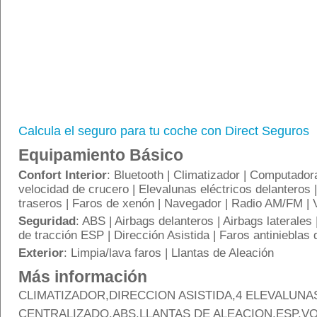
Calcula el seguro para tu coche con Direct Seguros
Equipamiento Básico
Confort Interior
: Bluetooth | Climatizador | Computador
velocidad de crucero | Elevalunas eléctricos delanteros 
traseros | Faros de xenón | Navegador | Radio AM/FM | V
Seguridad
: ABS | Airbags delanteros | Airbags laterales 
de tracción ESP | Dirección Asistida | Faros antinieblas 
Exterior
: Limpia/lava faros | Llantas de Aleación
Más información
CLIMATIZADOR,DIRECCION ASISTIDA,4 ELEVALUNA
CENTRALIZADO,ABS,LLANTAS DE ALEACION,ESP,V