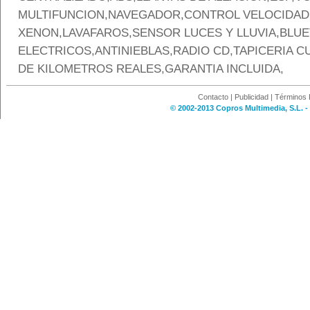
MULTIFUNCION,NAVEGADOR,CONTROL VELOCIDA
XENON,LAVAFAROS,SENSOR LUCES Y LLUVIA,BLU
ELECTRICOS,ANTINIEBLAS,RADIO CD,TAPICERIA C
DE KILOMETROS REALES,GARANTIA INCLUIDA,
Contacto
|
Publicidad
|
Términos 
© 2002-2013 Copros Multimedia, S.L. -