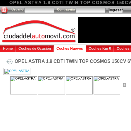
OPEL ASTRA 1.9 CDTI TWIN TOP COSMOS 150CV 6V
Usuario
Contraseña
Home
Coches de Ocasión
Coches Nuevos
Coches Km 0
Coches 
OPEL ASTRA 1.9 CDTI TWIN TOP COSMOS 150CV 6V