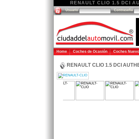
RENAULT CLIO 1.5 DCI AU
Usuario
Contraseña
Home
Coches de Ocasión
Coches Nuev
RENAULT CLIO 1.5 DCI AUTHE