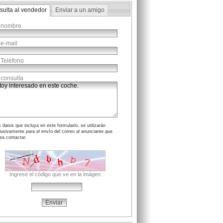
sulta al vendedor
Enviar a un amigo
 nombre
 e-mail
 Teléfono
 consulta
 datos que incluya en este formulario, se utilizarán
lusivamente para el envío del correo al anunciante que
ea contactar.
Ingrese el código que ve en la imágen.