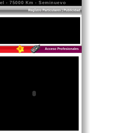
l - 75000 Km - Seminuevo
Regístro Particulares
|
Publicidad
0
Acceso Profesionales