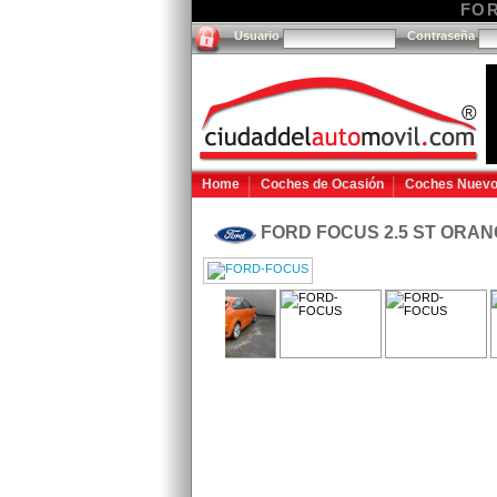
FOR
Usuario
Contraseña
Home
Coches de Ocasión
Coches Nuev
FORD FOCUS 2.5 ST ORA