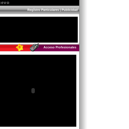
uevo
Regístro Particulares
|
Publicidad
0
Acceso Profesionales