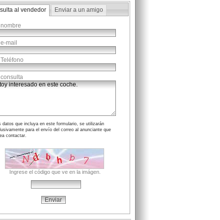
sulta al vendedor
Enviar a un amigo
 nombre
 e-mail
 Teléfono
 consulta
 datos que incluya en este formulario, se utilizarán
lusivamente para el envío del correo al anunciante que
ea contactar.
Ingrese el código que ve en la imágen.